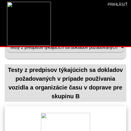
PRIHLÁSIŤ
Úvod
»
Študovňa
» Testy z predpisov týkajúcich sa dokladov
požadovaných v prípade používania vozidla a organizácie času
v doprave
Testy z predpisov týkajúcich sa dokladov
požadovaných v prípade používania
vozidla a organizácie času v doprave pre
skupinu B