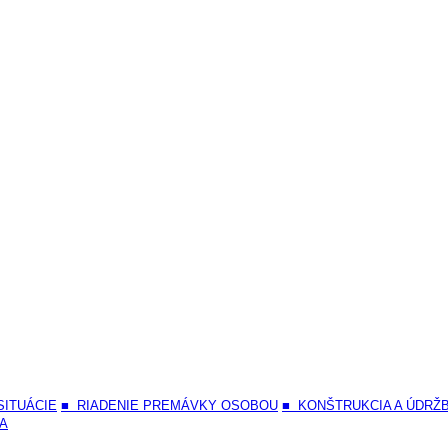
SITUÁCIE
■ RIADENIE PREMÁVKY OSOBOU
■ KONŠTRUKCIA A ÚDRŽ
ČA