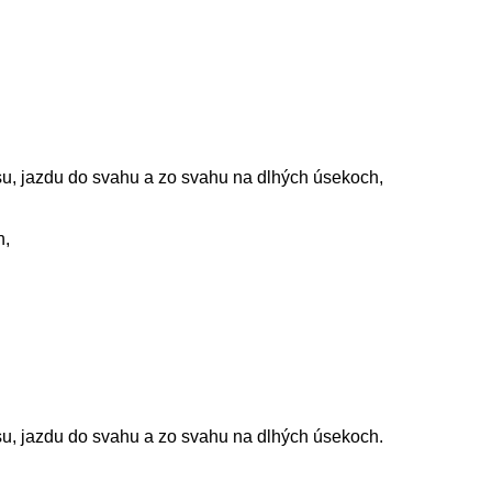
su, jazdu do svahu a zo svahu na dlhých úsekoch,
h,
su, jazdu do svahu a zo svahu na dlhých úsekoch.