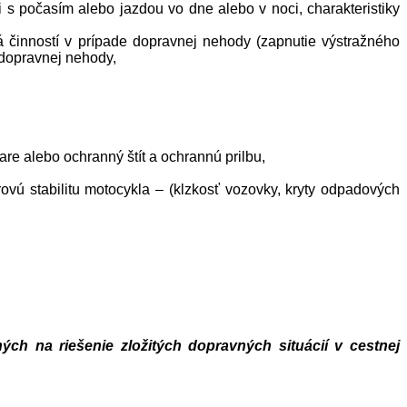
i s počasím alebo jazdou vo dne alebo v noci, charakteristiky
 činností v prípade dopravnej nehody (zapnutie výstražného
 dopravnej nehody,
e alebo ochranný štít a ochrannú prilbu,
vú stabilitu motocykla – (klzkosť vozovky, kryty odpadových
ých na riešenie zložitých dopravných situácií v cestnej