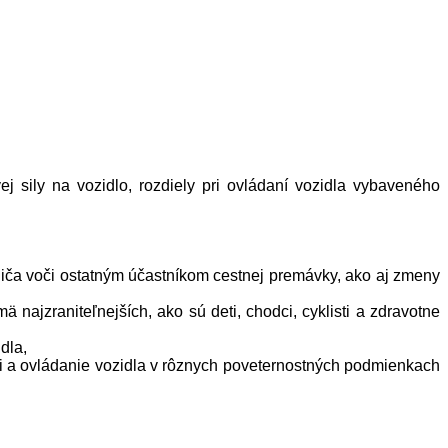
j sily na vozidlo, rozdiely pri ovládaní vozidla vybaveného
iča voči ostatným účastníkom cestnej premávky, ako aj zmeny
 najzraniteľnejších, ako sú deti, chodci, cyklisti a zdravotne
dla,
sti a ovládanie vozidla v rôznych poveternostných podmienkach