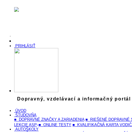
PRIHLÁSIŤ
Dopravný, vzdelávací a informačný portál
ÚVOD
ŠTUDOVŇA
■ DOPRAVNÉ ZNAČKY A ZARIADENIA
■ RIEŠENÉ DOPRAVNÉ 
LEKCIE ASP
■ ONLINE TESTY
■ KVALIFIKAČNÁ KARTA VODI
AUTOŠKOLY