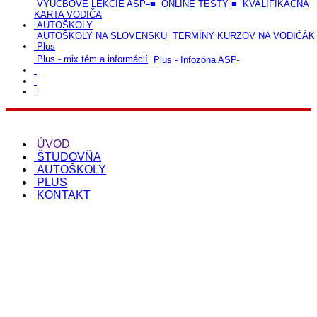
VÝUČBOVÉ LEKCIE ASP
■ ONLINE TESTY
■ KVALIFIKAČNÁ
KARTA VODIČA
AUTOŠKOLY
AUTOŠKOLY NA SLOVENSKU
TERMÍNY KURZOV NA VODIČÁK
Plus
Plus - mix tém a informácií
Plus - Infozóna ASP
ÚVOD
ŠTUDOVŇA
AUTOŠKOLY
PLUS
KONTAKT