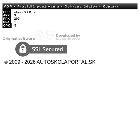
VOP
• Pravidlá používania
• Ochrana údajov
• Kontakt
PPP
1620 / 0 / 0 - 0
APP
9
PPK
200
PPA
5
OPK
5
© 2009 - 2026 AUTOSKOLAPORTAL.SK