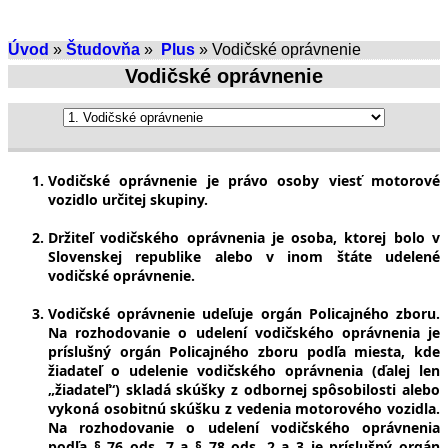
Úvod
»
Študovňa
»
Plus
» Vodičské oprávnenie
Vodičské oprávnenie
Vodičské oprávnenie je právo osoby viesť motorové
vozidlo určitej skupiny.
Držiteľ vodičského oprávnenia je osoba, ktorej bolo v
Slovenskej republike alebo v inom štáte udelené
vodičské oprávnenie.
Vodičské oprávnenie udeľuje orgán Policajného zboru.
Na rozhodovanie o udelení vodičského oprávnenia je
príslušný orgán Policajného zboru podľa miesta, kde
žiadateľ o udelenie vodičského oprávnenia (ďalej len
„žiadateľ“) skladá skúšky z odbornej spôsobilosti alebo
vykoná osobitnú skúšku z vedenia motorového vozidla.
Na rozhodovanie o udelení vodičského oprávnenia
podľa § 76 ods. 7 a § 78 ods. 2 a 3 je príslušný orgán