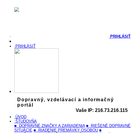
PRIHLÁSIŤ
PRIHLÁSIŤ
Dopravný, vzdelávací a informačný
portál
Vaše IP: 216.73.216.115
ÚVOD
ŠTUDOVŇA
■ DOPRAVNÉ ZNAČKY A ZARIADENIA
■ RIEŠENÉ DOPRAVNÉ
SITUÁCIE
■ RIADENIE PREMÁVKY OSOBOU
■