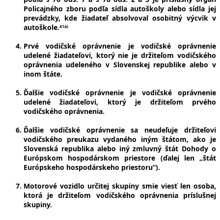
Policajného zboru podľa sídla autoškoly alebo sídla jej
prevádzky, kde žiadateľ absolvoval osobitný výcvik v
autoškole.
41a)
Prvé vodičské oprávnenie je vodičské oprávnenie
udelené žiadateľovi, ktorý nie je držiteľom vodičského
oprávnenia udeleného v Slovenskej republike alebo v
inom štáte.
Ďalšie vodičské oprávnenie je vodičské oprávnenie
udelené žiadateľovi, ktorý je držiteľom prvého
vodičského oprávnenia.
Ďalšie vodičské oprávnenie sa neudeľuje držiteľovi
vodičského preukazu vydaného iným štátom, ako je
Slovenská republika alebo iný zmluvný štát Dohody o
Európskom hospodárskom priestore (ďalej len „štát
Európskeho hospodárskeho priestoru“).
Motorové vozidlo určitej skupiny smie viesť len osoba,
ktorá je držiteľom vodičského oprávnenia príslušnej
skupiny.