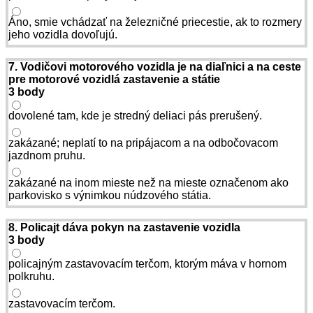
Áno, smie vchádzať na železničné priecestie, ak to rozmery
jeho vozidla dovoľujú.
7. Vodičovi motorového vozidla je na diaľnici a na ceste
pre motorové vozidlá zastavenie a státie
3 body
dovolené tam, kde je stredný deliaci pás prerušený.
zakázané; neplatí to na pripájacom a na odbočovacom
jazdnom pruhu.
zakázané na inom mieste než na mieste označenom ako
parkovisko s výnimkou núdzového státia.
8. Policajt dáva pokyn na zastavenie vozidla
3 body
policajným zastavovacím terčom, ktorým máva v hornom
polkruhu.
zastavovacím terčom.