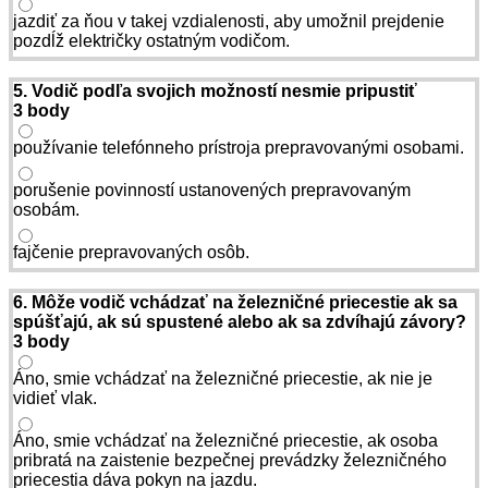
jazdiť za ňou v takej vzdialenosti, aby umožnil prejdenie
pozdĺž električky ostatným vodičom.
5. Vodič podľa svojich možností nesmie pripustiť
3 body
používanie telefónneho prístroja prepravovanými osobami.
porušenie povinností ustanovených prepravovaným
osobám.
fajčenie prepravovaných osôb.
6. Môže vodič vchádzať na železničné priecestie ak sa
spúšťajú, ak sú spustené alebo ak sa zdvíhajú závory?
3 body
Áno, smie vchádzať na železničné priecestie, ak nie je
vidieť vlak.
Áno, smie vchádzať na železničné priecestie, ak osoba
pribratá na zaistenie bezpečnej prevádzky železničného
priecestia dáva pokyn na jazdu.