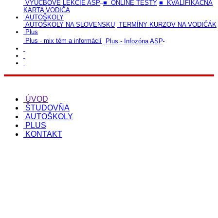
VÝUČBOVÉ LEKCIE ASP
■ ONLINE TESTY
■ KVALIFIKAČNÁ
KARTA VODIČA
AUTOŠKOLY
AUTOŠKOLY NA SLOVENSKU
TERMÍNY KURZOV NA VODIČÁK
Plus
Plus - mix tém a informácií
Plus - Infozóna ASP
ÚVOD
ŠTUDOVŇA
AUTOŠKOLY
PLUS
KONTAKT