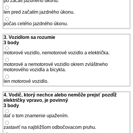
po začatí jazdného úkonu.
len pred začatím jazdného úkonu.
počas celého jazdného úkonu.
3. Vozidlom sa rozumie
3 body
motorové vozidlo, nemotorové vozidlo a električka.
motorové a nemotorové vozidlo okrem zvláštneho
motorového vozidla a bicykla.
len motorové vozidlo.
4. Vodič, ktorý nechce alebo nemôže prejsť pozdĺž
električky vpravo, je povinný
3 body
dať o tom znamenie upažením.
zastaviť na najbližšom odbočovacom pruhu.