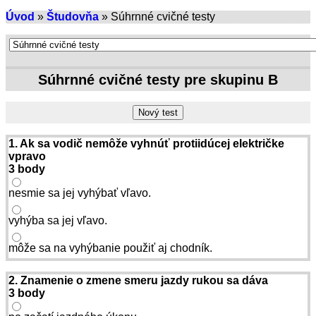
Úvod
»
Študovňa
» Súhrnné cvičné testy
Súhrnné cvičné testy pre skupinu B
1. Ak sa vodič nemôže vyhnúť protiidúcej električke
vpravo
3 body
nesmie sa jej vyhýbať vľavo.
vyhýba sa jej vľavo.
môže sa na vyhýbanie použiť aj chodník.
2. Znamenie o zmene smeru jazdy rukou sa dáva
3 body