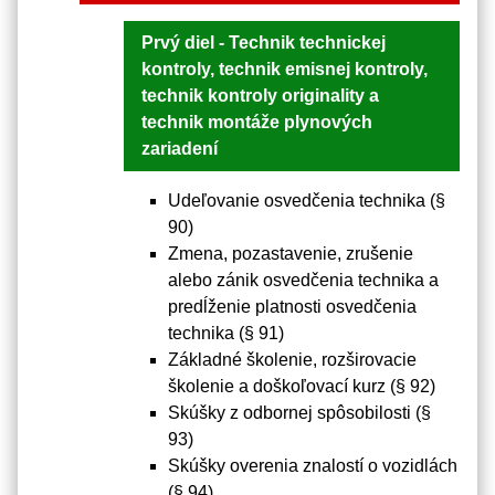
Prvý diel - Technik technickej
kontroly, technik emisnej kontroly,
technik kontroly originality a
technik montáže plynových
zariadení
Udeľovanie osvedčenia technika (§
90)
Zmena, pozastavenie, zrušenie
alebo zánik osvedčenia technika a
predĺženie platnosti osvedčenia
technika (§ 91)
Základné školenie, rozširovacie
školenie a doškoľovací kurz (§ 92)
Skúšky z odbornej spôsobilosti (§
93)
Skúšky overenia znalostí o vozidlách
(§ 94)