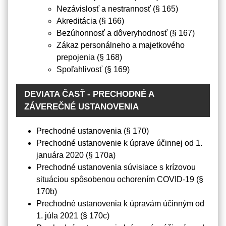
Nezávislosť a nestrannosť (§ 165)
Akreditácia (§ 166)
Bezúhonnosť a dôveryhodnosť (§ 167)
Zákaz personálneho a majetkového
prepojenia (§ 168)
Spoľahlivosť (§ 169)
DEVIATA ČASŤ - PRECHODNÉ A
ZÁVEREČNÉ USTANOVENIA
Prechodné ustanovenia (§ 170)
Prechodné ustanovenie k úprave účinnej od 1.
januára 2020 (§ 170a)
Prechodné ustanovenia súvisiace s krízovou
situáciou spôsobenou ochorením COVID-19 (§
170b)
Prechodné ustanovenia k úpravám účinným od
1. júla 2021 (§ 170c)