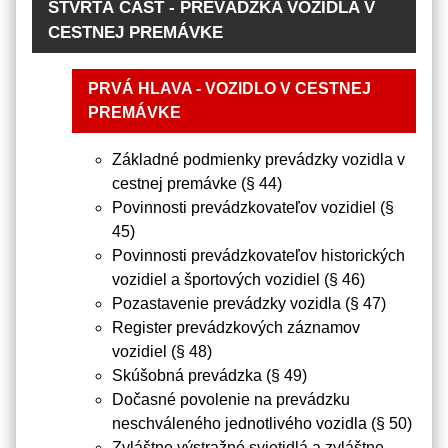
ŠTVRTÁ ČASŤ - PREVÁDZKA VOZIDLA V
CESTNEJ PREMÁVKE
PRVÁ HLAVA - VOZIDLO V CESTNEJ
PREMÁVKE
Základné podmienky prevádzky vozidla v
cestnej premávke (§ 44)
Povinnosti prevádzkovateľov vozidiel (§
45)
Povinnosti prevádzkovateľov historických
vozidiel a športových vozidiel (§ 46)
Pozastavenie prevádzky vozidla (§ 47)
Register prevádzkových záznamov
vozidiel (§ 48)
Skúšobná prevádzka (§ 49)
Dočasné povolenie na prevádzku
neschváleného jednotlivého vozidla (§ 50)
Zvláštne výstražné svietidlá a zvláštne