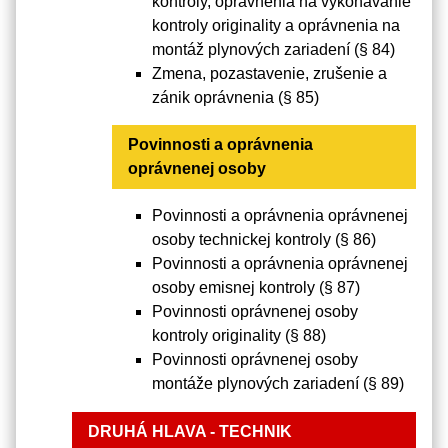
kontroly, oprávnenia na vykonávanie
kontroly originality a oprávnenia na
montáž plynových zariadení (§ 84)
Zmena, pozastavenie, zrušenie a
zánik oprávnenia (§ 85)
Povinnosti a oprávnenia
oprávnenej osoby
Povinnosti a oprávnenia oprávnenej
osoby technickej kontroly (§ 86)
Povinnosti a oprávnenia oprávnenej
osoby emisnej kontroly (§ 87)
Povinnosti oprávnenej osoby
kontroly originality (§ 88)
Povinnosti oprávnenej osoby
montáže plynových zariadení (§ 89)
DRUHÁ HLAVA - TECHNIK