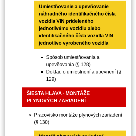
Umiestňovanie a upevňovanie
náhradného identifikačného čísla
vozidla VIN prideleného
jednotlivému vozidlu alebo
identifikačného čísla vozidla VIN
jednotlivo vyrobeného vozidla
Spôsob umiestňovania a
upevňovania (§ 128)
Doklad o umiestnení a upevnení (§
129)
ŠIESTA HLAVA - MONTÁŽE
PLYNOVÝCH ZARIADENÍ
Pracovisko montáže plynových zariadení
(§ 130)