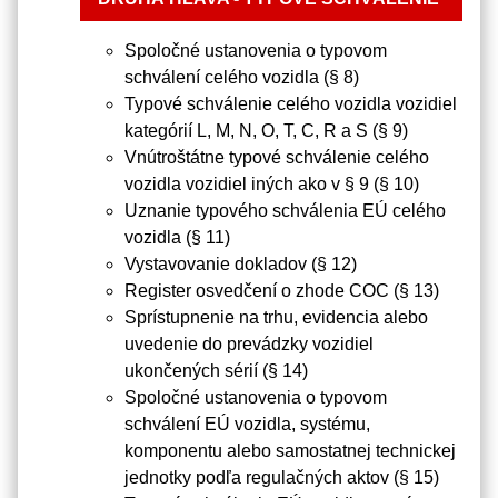
Spoločné ustanovenia o typovom
schválení celého vozidla (§ 8)
Typové schválenie celého vozidla vozidiel
kategórií L, M, N, O, T, C, R a S (§ 9)
Vnútroštátne typové schválenie celého
vozidla vozidiel iných ako v § 9 (§ 10)
Uznanie typového schválenia EÚ celého
vozidla (§ 11)
Vystavovanie dokladov (§ 12)
Register osvedčení o zhode COC (§ 13)
Sprístupnenie na trhu, evidencia alebo
uvedenie do prevádzky vozidiel
ukončených sérií (§ 14)
Spoločné ustanovenia o typovom
schválení EÚ vozidla, systému,
komponentu alebo samostatnej technickej
jednotky podľa regulačných aktov (§ 15)