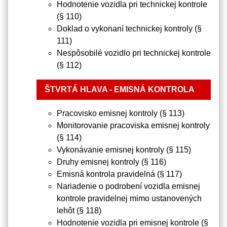
Hodnotenie vozidla pri technickej kontrole
(§ 110)
Doklad o vykonaní technickej kontroly (§
111)
Nespôsobilé vozidlo pri technickej kontrole
(§ 112)
ŠTVRTÁ HLAVA - EMISNÁ KONTROLA
Pracovisko emisnej kontroly (§ 113)
Monitorovanie pracoviska emisnej kontroly
(§ 114)
Vykonávanie emisnej kontroly (§ 115)
Druhy emisnej kontroly (§ 116)
Emisná kontrola pravidelná (§ 117)
Nariadenie o podrobení vozidla emisnej
kontrole pravidelnej mimo ustanovených
lehôt (§ 118)
Hodnotenie vozidla pri emisnej kontrole (§