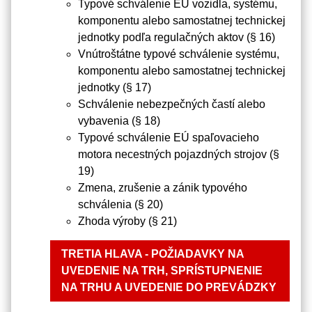
Typové schválenie EÚ vozidla, systému,
komponentu alebo samostatnej technickej
jednotky podľa regulačných aktov (§ 16)
Vnútroštátne typové schválenie systému,
komponentu alebo samostatnej technickej
jednotky (§ 17)
Schválenie nebezpečných častí alebo
vybavenia (§ 18)
Typové schválenie EÚ spaľovacieho
motora necestných pojazdných strojov (§
19)
Zmena, zrušenie a zánik typového
schválenia (§ 20)
Zhoda výroby (§ 21)
TRETIA HLAVA - POŽIADAVKY NA
UVEDENIE NA TRH, SPRÍSTUPNENIE
NA TRHU A UVEDENIE DO PREVÁDZKY