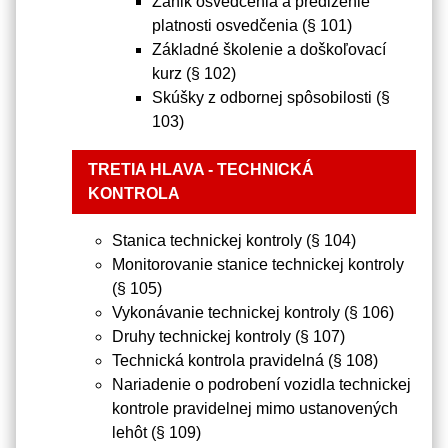
Zánik osvedčenia a predĺženie
platnosti osvedčenia (§ 101)
Základné školenie a doškoľovací
kurz (§ 102)
Skúšky z odbornej spôsobilosti (§
103)
TRETIA HLAVA - TECHNICKÁ
KONTROLA
Stanica technickej kontroly (§ 104)
Monitorovanie stanice technickej kontroly
(§ 105)
Vykonávanie technickej kontroly (§ 106)
Druhy technickej kontroly (§ 107)
Technická kontrola pravidelná (§ 108)
Nariadenie o podrobení vozidla technickej
kontrole pravidelnej mimo ustanovených
lehôt (§ 109)