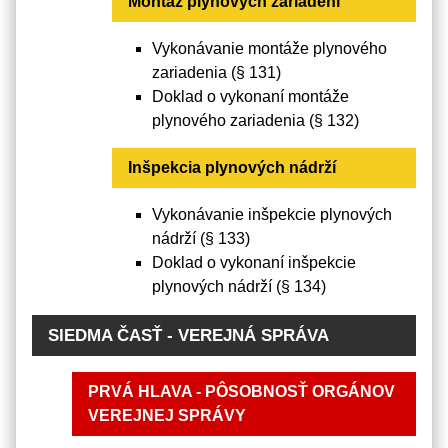
Montáž plynových zariadení
Vykonávanie montáže plynového
zariadenia (§ 131)
Doklad o vykonaní montáže
plynového zariadenia (§ 132)
Inšpekcia plynových nádrží
Vykonávanie inšpekcie plynových
nádrží (§ 133)
Doklad o vykonaní inšpekcie
plynových nádrží (§ 134)
SIEDMA ČASŤ - VEREJNÁ SPRÁVA
PRVÁ HLAVA - PÔSOBNOSŤ ORGÁNOV
VEREJNEJ SPRÁVY