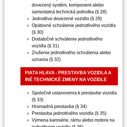
dovezený systém, komponent alebo
samostatná technická jednotka (§ 28)
Jednotlivo dovezené vozidlo (§ 29)
Opätovné schválenie jednotlivého vozidla
(§ 30)
Dodatočné schválenie jednotlivého
vozidla (§ 31)
Zrušenie jednotlivého schválenia alebo
uznania (§ 32)
PIATA HLAVA - PRESTAVBA VOZIDLA A
INÉ TECHNICKÉ ZMENY NA VOZIDLE
Spoločné ustanovenia k prestavbe vozidla
(§ 33)
Hromadná prestavba (§ 34)
Prestavba jednotlivého vozidla (§ 35)
Výmena karosérie, rámu alebo motora na
jednotlivom vozidle (§ 36)