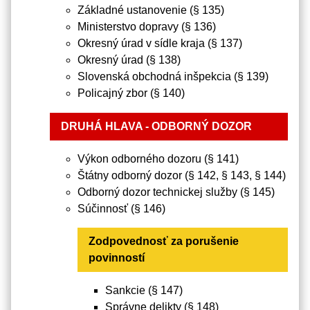
Základné ustanovenie (§ 135)
Ministerstvo dopravy (§ 136)
Okresný úrad v sídle kraja (§ 137)
Okresný úrad (§ 138)
Slovenská obchodná inšpekcia (§ 139)
Policajný zbor (§ 140)
DRUHÁ HLAVA - ODBORNÝ DOZOR
Výkon odborného dozoru (§ 141)
Štátny odborný dozor (§ 142, § 143, § 144)
Odborný dozor technickej služby (§ 145)
Súčinnosť (§ 146)
Zodpovednosť za porušenie
povinností
Sankcie (§ 147)
Správne delikty (§ 148)