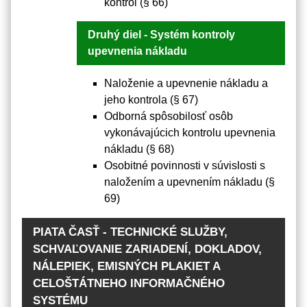
kontrol (§ 66)
Druhý diel - Systém kontroly
upevnenia nákladu
Naloženie a upevnenie nákladu a
jeho kontrola (§ 67)
Odborná spôsobilosť osôb
vykonávajúcich kontrolu upevnenia
nákladu (§ 68)
Osobitné povinnosti v súvislosti s
naložením a upevnením nákladu (§
69)
PIATA ČASŤ - TECHNICKÉ SLUŽBY,
SCHVAĽOVANIE ZARIADENÍ, DOKLADOV,
NÁLEPIEK, EMISNÝCH PLAKIET A
CELOŠTÁTNEHO INFORMAČNÉHO
SYSTÉMU