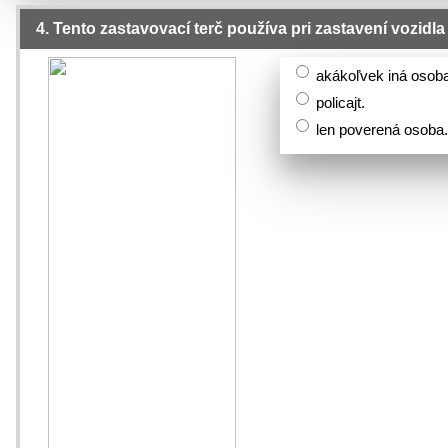
4. Tento zastavovací terč používa pri zastavení vozidla
akákoľvek iná osob
policajt.
len poverená osoba.