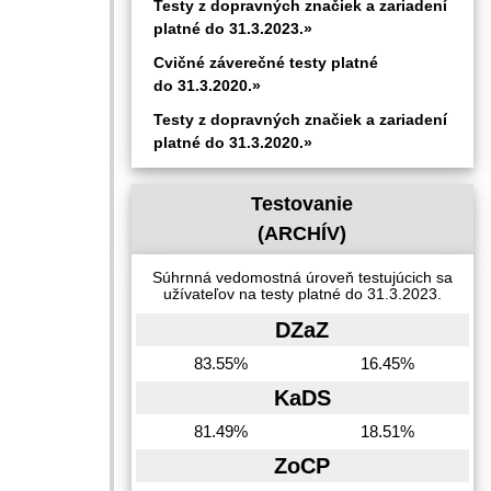
Testy z dopravných značiek a zariadení
platné do 31.3.2023.»
Cvičné záverečné testy platné
do 31.3.2020.»
Testy z dopravných značiek a zariadení
platné do 31.3.2020.»
Testovanie
(ARCHÍV)
Súhrnná vedomostná úroveň testujúcich sa
užívateľov na testy platné do 31.3.2023.
DZaZ
83.55%
16.45%
KaDS
81.49%
18.51%
ZoCP