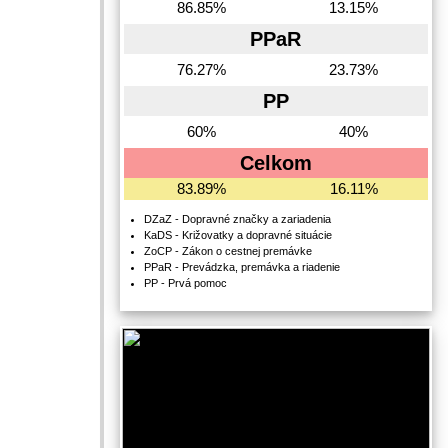
86.85%
13.15%
PPaR
76.27%
23.73%
PP
60%
40%
Celkom
83.89%
16.11%
DZaZ - Dopravné značky a zariadenia
KaDS - Križovatky a dopravné situácie
ZoCP - Zákon o cestnej premávke
PPaR - Prevádzka, premávka a riadenie
PP - Prvá pomoc